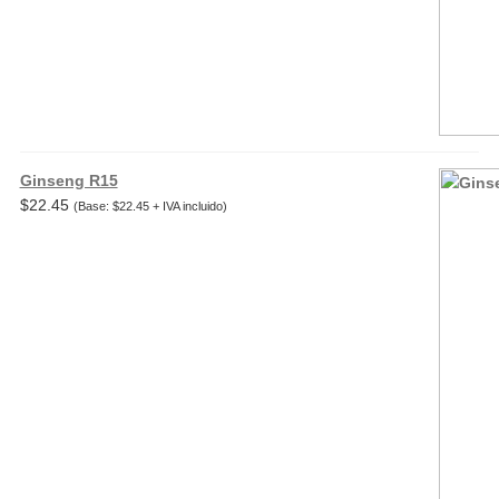
Ginseng R15
$
22.45
(Base:
$
22.45
+ IVA incluido)