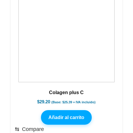
Colagen plus C
$
29.20
(Base:
$
25.39
+ IVA incluido)
Añadir al carrito
⇆
Compare