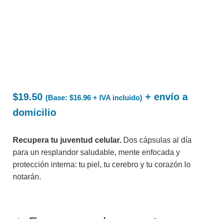
$
19.50
+ envío a
(Base:
$
16.96
+ IVA incluido)
domicilio
Recupera tu juventud celular.
Dos cápsulas al día
para un resplandor saludable, mente enfocada y
protección interna: tu piel, tu cerebro y tu corazón lo
notarán.