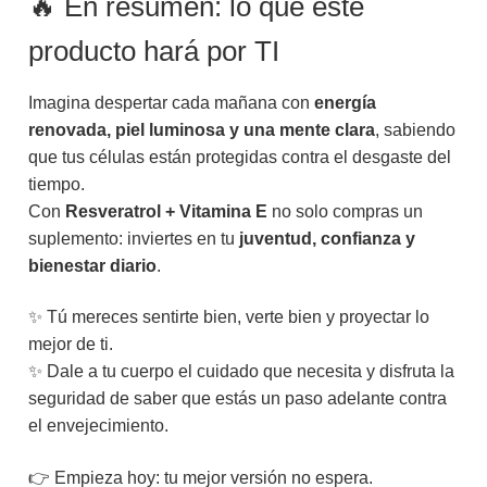
🔥 En resumen: lo que este
producto hará por TI
Imagina despertar cada mañana con
energía
renovada, piel luminosa y una mente clara
, sabiendo
que tus células están protegidas contra el desgaste del
tiempo.
Con
Resveratrol + Vitamina E
no solo compras un
suplemento: inviertes en tu
juventud, confianza y
bienestar diario
.
✨ Tú mereces sentirte bien, verte bien y proyectar lo
mejor de ti.
✨ Dale a tu cuerpo el cuidado que necesita y disfruta la
seguridad de saber que estás un paso adelante contra
el envejecimiento.
👉 Empieza hoy: tu mejor versión no espera.