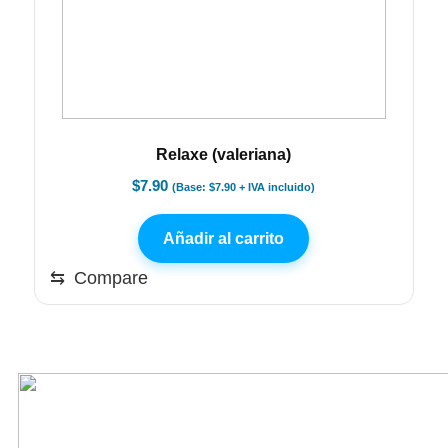
Relaxe (valeriana)
$
7.90
(Base:
$
7.90
+ IVA incluido)
Añadir al carrito
⇆
Compare