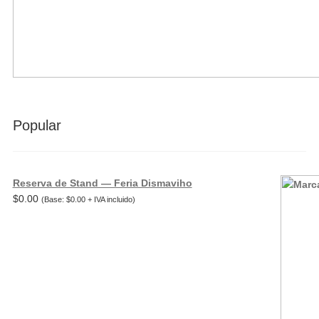
Popular
Reserva de Stand — Feria Dismaviho
$
0.00
(Base:
$
0.00
+ IVA incluido)