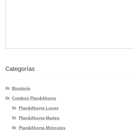
Categorías
Bisutería
Combos Plan&Ahorra
Plan&Ahorra Lunes
Plan&Ahorra Martes
Plan&Ahorra Miércoles