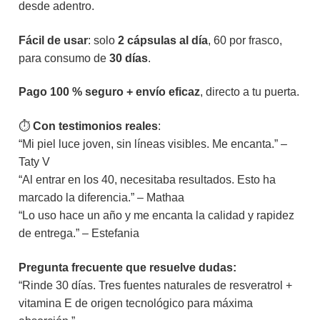
desde adentro.
Fácil de usar
: solo
2 cápsulas al día
, 60 por frasco,
para consumo de
30 días
.
Pago 100 % seguro + envío eficaz
, directo a tu puerta.
⏱
Con testimonios reales
:
“Mi piel luce joven, sin líneas visibles. Me encanta.” –
Taty V
“Al entrar en los 40, necesitaba resultados. Esto ha
marcado la diferencia.” – Mathaa
“Lo uso hace un año y me encanta la calidad y rapidez
de entrega.” – Estefania
Pregunta frecuente que resuelve dudas:
“Rinde 30 días. Tres fuentes naturales de resveratrol +
vitamina E de origen tecnológico para máxima