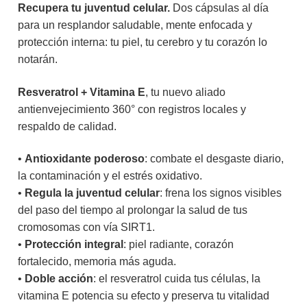
Recupera tu juventud celular.
Dos cápsulas al día
para un resplandor saludable, mente enfocada y
protección interna: tu piel, tu cerebro y tu corazón lo
notarán.
Resveratrol + Vitamina E
, tu nuevo aliado
antienvejecimiento 360° con registros locales y
respaldo de calidad.
•
Antioxidante poderoso
: combate el desgaste diario,
la contaminación y el estrés oxidativo.
•
Regula la juventud celular
: frena los signos visibles
del paso del tiempo al prolongar la salud de tus
cromosomas con vía SIRT1.
•
Protección integral
: piel radiante, corazón
fortalecido, memoria más aguda.
•
Doble acción
: el resveratrol cuida tus células, la
vitamina E potencia su efecto y preserva tu vitalidad