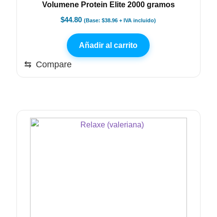
Volumene Protein Elite 2000 gramos
$
44.80
(Base:
$
38.96
+ IVA incluido)
Añadir al carrito
⇆
Compare