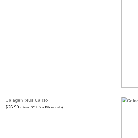
Colagen plus Calcio
$
26.90
(Base:
$
23.39
+ IVA incluido)